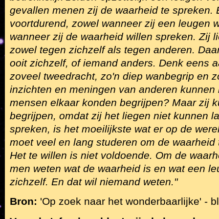
gevallen menen zij de waarheid te spreken. 
voortdurend, zowel wanneer zij een leugen wi
wanneer zij de waarheid willen spreken. Zij 
zowel tegen zichzelf als tegen anderen. Daa
ooit zichzelf, of iemand anders. Denk eens aa
zoveel tweedracht, zo'n diep wanbegrip en z
inzichten en meningen van anderen kunnen 
mensen elkaar konden begrijpen? Maar zij k
begrijpen, omdat zij het liegen niet kunnen 
spreken, is het moeilijkste wat er op de wer
moet veel en lang studeren om de waarheid 
Het te willen is niet voldoende. Om de waar
men weten wat de waarheid is en wat een leug
zichzelf. En dat wil niemand weten."
Bron:
'Op zoek naar het wonderbaarlijke' - b