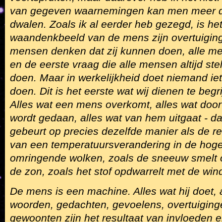
van gegeven waarnemingen kan men meer d
dwalen. Zoals ik al eerder heb gezegd, is h
waandenkbeeld van de mens zijn overtuiging 
mensen denken dat zij kunnen doen, alle men
en de eerste vraag die alle mensen altijd stel
doen. Maar in werkelijkheid doet niemand ie
doen. Dit is het eerste wat wij dienen te begr
Alles wat een mens overkomt, alles wat doo
wordt gedaan, alles wat van hem uitgaat - da
gebeurt op precies dezelfde manier als de re
van een temperatuursverandering in de hoger
omringende wolken, zoals de sneeuw smelt o
de zon, zoals het stof opdwarrelt met de win
De mens is een machine. Alles wat hij doet, 
woorden, gedachten, gevoelens, overtuigin
gewoonten zijn het resultaat van invloeden 