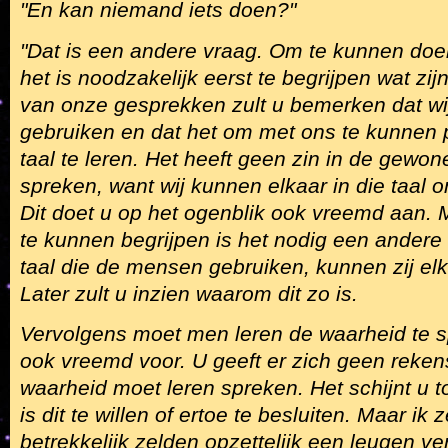
"En kan niemand iets doen?"
"Dat is een andere vraag. Om te kunnen doen
het is noodzakelijk eerst te begrijpen wat zij
van onze gesprekken zult u bemerken dat wij
gebruiken en dat het om met ons te kunnen p
taal te leren. Het heeft geen zin in de gewon
spreken, want wij kunnen elkaar in die taal o
Dit doet u op het ogenblik ook vreemd aan. 
te kunnen begrijpen is het nodig een andere t
taal die de mensen gebruiken, kunnen zij elk
Later zult u inzien waarom dit zo is.
Vervolgens moet men leren de waarheid te s
ook vreemd voor. U geeft er zich geen reke
waarheid moet leren spreken. Het schijnt u t
is dit te willen of ertoe te besluiten. Maar i
betrekkelijk zelden opzettelijk een leugen ve