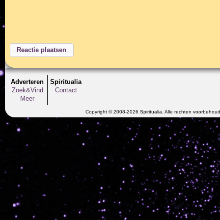
Adverteren
Spiritualia
Zoek&Vind
Contact
Meer
Copyright © 2008-2026 Spiritualia. Alle rechten voorbehou