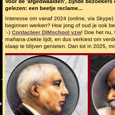
Voor de 'afgedwaalden', zijnde bezoekers 
gelezen: een beetje reclame...
Interesse om vanaf 2024 (online, via Skype) 
beginnen werken? Hoe jong of oud je ook ben
:-)
Contacteer DIMschool vzw
! Doe het nu, 
mañana-ziekte lijdt, en dus verkiest om ve
slaap te blijven genieten. Dan tot in 2025, mi