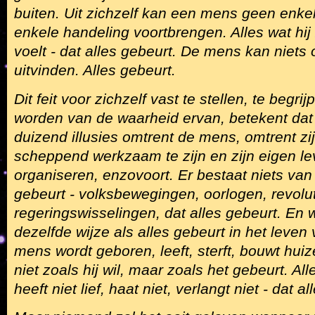
buiten. Uit zichzelf kan een mens geen enke
enkele handeling voortbrengen. Alles wat hij 
voelt - dat alles gebeurt. De mens kan niets 
uitvinden. Alles gebeurt.
Dit feit voor zichzelf vast te stellen, te begri
worden van de waarheid ervan, betekent dat
duizend illusies omtrent de mens, omtrent z
scheppend werkzaam te zijn en zijn eigen le
organiseren, enzovoort. Er bestaat niets van d
gebeurt - volksbewegingen, oorlogen, revolut
regeringswisselingen, dat alles gebeurt. En 
dezelfde wijze als alles gebeurt in het leven
mens wordt geboren, leeft, sterft, bouwt huiz
niet zoals hij wil, maar zoals het gebeurt. A
heeft niet lief, haat niet, verlangt niet - dat a