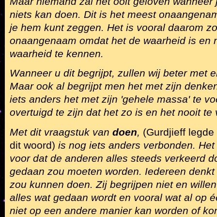
Maar niemand zal het ooit geloven wanneer je
niets kan doen. Dit is het meest onaangena
je hem kunt zeggen. Het is vooral daarom z
onaangenaam omdat het de waarheid is en 
waarheid te kennen.
Wanneer u dit begrijpt, zullen wij beter met 
Maar ook al begrijpt men het met zijn denken
iets anders het met zijn 'gehele massa' te vo
overtuigd te zijn dat het zo is en het nooit te
Met dit vraagstuk van
doen
,
(Gurdjieff legd
dit woord)
is nog iets anders verbonden. Het
voor dat de anderen alles steeds verkeerd do
gedaan zou moeten worden. Iedereen denkt alt
zou kunnen doen. Zij begrijpen niet en willen
alles wat gedaan wordt en vooral wat al op 
niet op een andere manier kan worden of kon