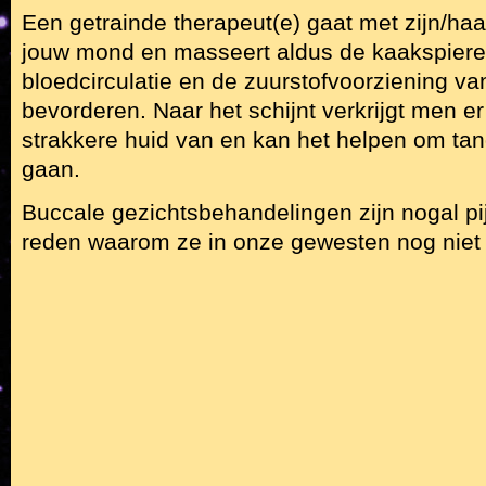
Een getrainde therapeut(e) gaat met zijn/haar
jouw mond en masseert aldus de kaakspiere
bloedcirculatie en de zuurstofvoorziening va
bevorderen. Naar het schijnt verkrijgt men e
strakkere huid van en kan het helpen om ta
gaan.
Buccale gezichtsbehandelingen zijn nogal pij
reden waarom ze in onze gewesten nog niet a