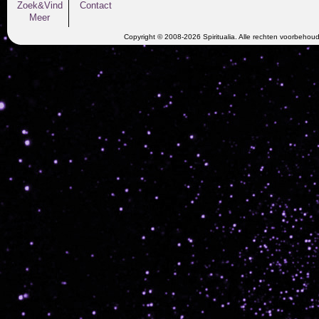
Zoek&Vind
Contact
Meer
Copyright © 2008-2026 Spiritualia. Alle rechten voorbehou