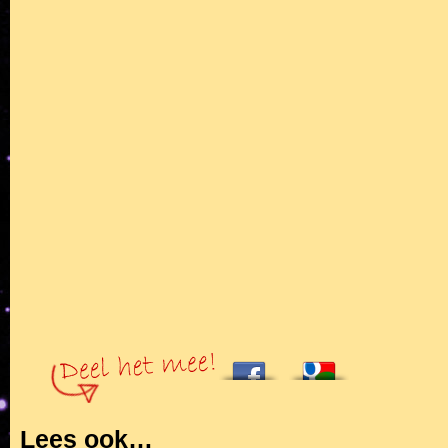
Lees ook…