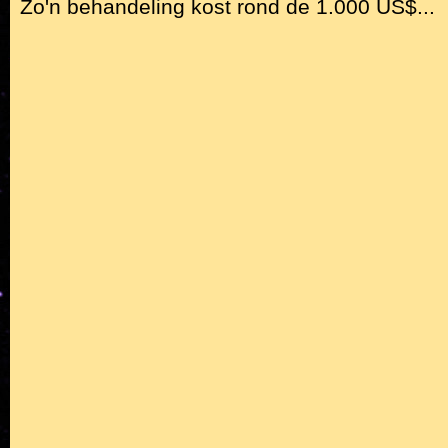
Zo'n behandeling kost rond de 1.000 US$...