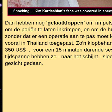
Dan hebben nog
'gelaatkloppen'
om rimpels
om de poriën te laten inkrimpen, en om de h
zonder dat er een operatie aan te pas moet
vooral in Thailand toegepast. Zo'n klopbeha
350 US$ ... voor een 15 minuten durende ses
tijdspanne hebben ze - naar het schijnt - sle
gezicht gedaan.