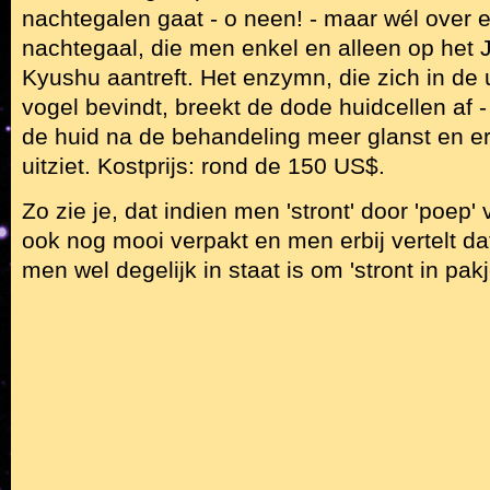
nachtegalen gaat - o neen! - maar wél over 
nachtegaal, die men enkel en alleen op het 
Kyushu aantreft. Het enzymn, die zich in de 
vogel bevindt, breekt de dode huidcellen af -
de huid na de behandeling meer glanst en er 
uitziet. Kostprijs: rond de 150 US$.
Zo zie je, dat indien men 'stront' door 'poep'
ook nog mooi verpakt en men erbij vertelt d
men wel degelijk in staat is om 'stront in pak