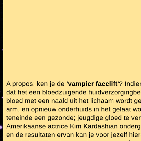
A propos: ken je de
'vampier facelift'
? Indie
dat het een bloedzuigende huidverzorgingbeh
bloed met een naald uit het lichaam wordt g
arm, en opnieuw onderhuids in het gelaat wo
teneinde een gezonde; jeugdige gloed te verk
Amerikaanse actrice Kim Kardashian onderg
en de resultaten ervan kan je voor jezelf hi