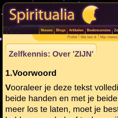
Nieuws
Blogs
Artikelen
Boekrecensies
Zo
Profiel
Wie ben ik
Mijn intere
Zelfkennis: Over 'ZIJN'
1.Voorwoord
V
ooraleer je deze tekst volled
beide handen en met je beide
meer los te laten, moet je bes