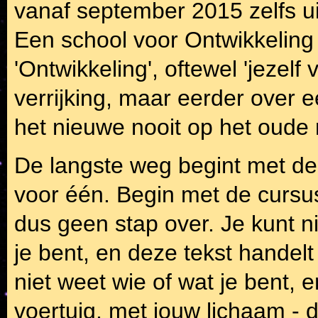
vanaf september 2015 zelfs u
Een school voor Ontwikkeling 
'Ontwikkeling', oftewel 'jezel
verrijking, maar eerder over
het nieuwe nooit op het oud
De langste weg begint met de
voor één. Begin met de cursus 
dus geen stap over. Je kunt nie
je bent, en deze tekst handelt
niet weet wie of wat je bent, 
voertuig, met jouw lichaam - d