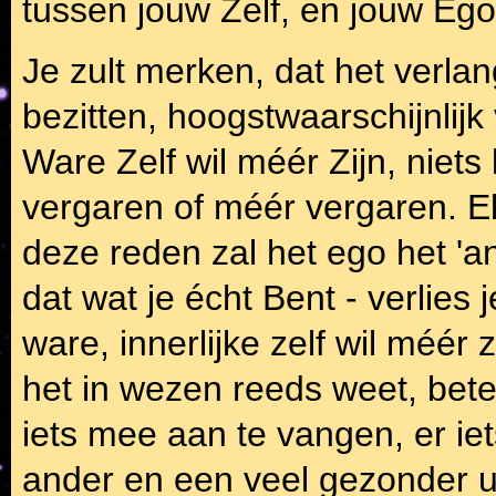
tussen jouw Zelf, en jouw Eg
Je zult merken, dat het verl
bezitten, hoogstwaarschijnlijk
Ware Zelf wil méér Zijn, niets 
vergaren of méér vergaren. E
deze reden zal het ego het 'an
dat wat je écht Bent - verlies
ware, innerlijke zelf wil méér 
het in wezen reeds weet, bet
iets mee aan te vangen, er iets
ander en een veel gezonder u