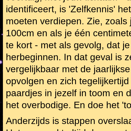
identificeert, is 'Zelfkennis' h
moeten verdiepen. Zie, zoals j
100cm en als je één centimete
te kort - met als gevolg, dat 
herbeginnen. In dat geval is z
vergelijkbaar met de jaarlijks
opvolgen en zich tegelijkertij
paardjes in jezelf in toom en 
het overbodige. En doe het 't
Anderzijds is stappen oversla