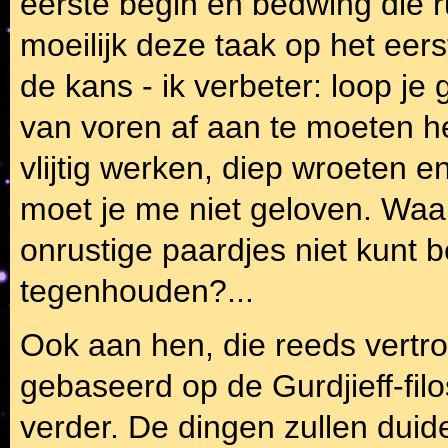
eerste begin en bedwing die ru
moeilijk deze taak op het eerste
de kans - ik verbeter: loop j
van voren af aan te moeten he
vlijtig werken, diep wroeten 
moet je me niet geloven. Waar
onrustige paardjes niet kunt 
tegenhouden?...
Ook aan hen, die reeds vertro
gebaseerd op de Gurdjieff-filos
verder. De dingen zullen duide