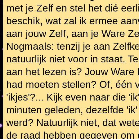
met je Zelf en stel het dié eerl
beschik, wat zal ik ermee aa
aan jouw Zelf, aan je Ware Zel
Nogmaals: tenzij je aan Zelfk
natuurlijk niet voor in staat. Te
aan het lezen is? Jouw Ware I
had moeten stellen? Of, één
'ikjes'?... Kijk even naar die 'i
minuten geleden, dezelfde 'ik
werd? Natuurlijk niet, dat wet
de raad hebben gegeven om dez