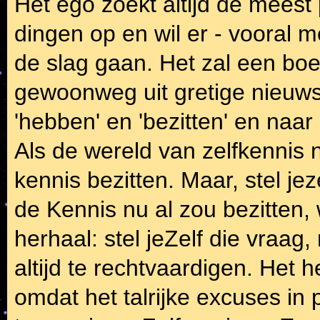
Het ego zoekt altijd de mees
dingen op en wil er - vooral 
de slag gaan. Het zal een bo
gewoonweg uit gretige nieuwsg
'hebben' en 'bezitten' en na
Als de wereld van zelfkennis n
kennis bezitten. Maar, stel jez
de Kennis nu al zou bezitten,
herhaal: stel jeZelf die vraag,
altijd te rechtvaardigen. Het h
omdat het talrijke excuses in 