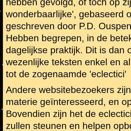
hebben gevolgd, of toch op zi
wonderbaarlijke', gebaseerd op
geschreven door P.D. Ouspen
Hebben begrepen, in de betek
dagelijkse praktijk. Dit is d
wezenlijke teksten enkel en al
tot de zogenaamde 'eclectici'
Andere websitebezoekers zijn 
materie geïnteresseerd, en o
Bovendien zijn het de eclectic
zullen steunen en helpen opb