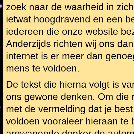
zoek naar de waarheid in zichz
ietwat hoogdravend en een bee
iedereen die onze website bez
Anderzijds richten wij ons dan
internet is er meer dan geno
mens te voldoen.
De tekst die hierna volgt is v
ons gewone denken. Om die 
met de vermelding dat je bes
voldoen vooraleer hieraan te 
argwanende denker de automa