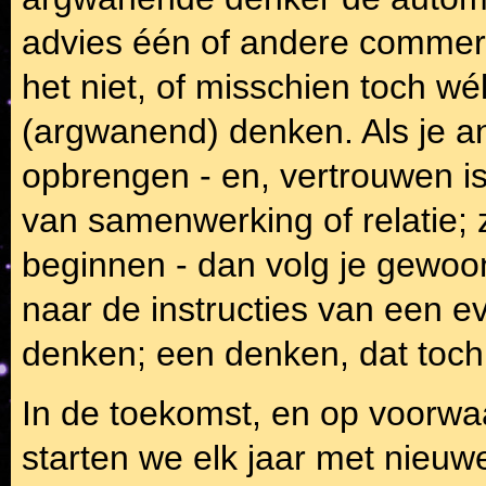
advies één of andere commerci
het niet, of misschien toch wé
(argwanend) denken. Als je a
opbrengen - en, vertrouwen i
van samenwerking of relatie; z
beginnen - dan volg je gewoo
naar de instructies van een e
denken; een denken, dat toch 
In de toekomst, en op voorwaa
starten we elk jaar met nieuw