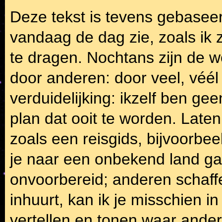
Deze tekst is tevens gebasee
vandaag de dag zie, zoals ik z
te dragen. Nochtans zijn de 
door anderen: door veel, véél 
verduidelijking: ikzelf ben ge
plan dat ooit te worden. Late
zoals een reisgids, bijvoorbeel
je naar een onbekend land g
onvoorbereid; anderen schaffen
inhuurt, kan ik je misschien i
vertellen en tonen waar andere