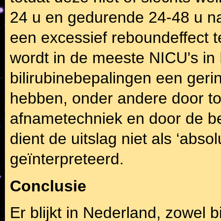
24 u en gedurende 24-48 u na
een excessief reboundeffect t
wordt in de meeste NICU's i
bilirubinebepalingen een ger
hebben, onder andere door to
afnametechniek en door de b
dient de uitslag niet als ‘abs
geïnterpreteerd.
Conclusie
Er blijkt in Nederland, zowel