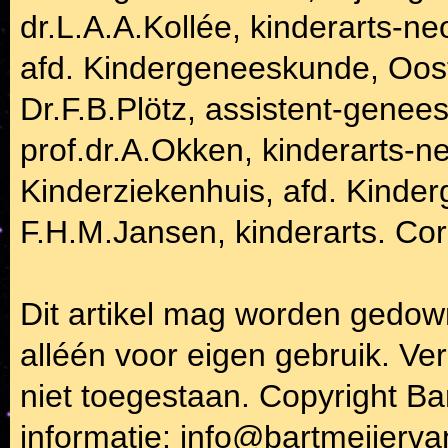
dr.L.A.A.Kollée, kinderarts-n
afd. Kindergeneeskunde, Oos
Dr.F.B.Plötz, assistent-genees
prof.dr.A.Okken, kinderarts-n
Kinderziekenhuis, afd. Kinde
F.H.M.Jansen, kinderarts. Cor
Dit artikel mag worden gedow
alléén voor eigen gebruik. V
niet toegestaan. Copyright Ba
informatie:
info@bartmeijerva