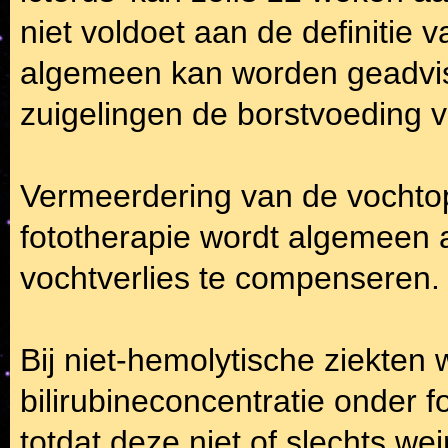
niet voldoet aan de definitie v
algemeen kan worden geadvis
zuigelingen de borstvoeding vo
Vermeerdering van de vochto
fototherapie wordt algemeen
vochtverlies te compenseren.
Bij niet-hemolytische ziekten
bilirubineconcentratie onder f
totdat deze niet of slechts wei