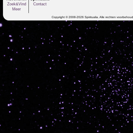
Zoek&Vind
Contact
Meer
Copyright © 2008-2026 Spiritualia. Alle rechten voorbehou