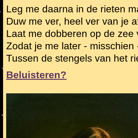
Leg me daarna in de rieten 
Duw me ver, heel ver van je a
Laat me dobberen op de zee v
Zodat je me later - misschien
Tussen de stengels van het ri
Beluisteren?