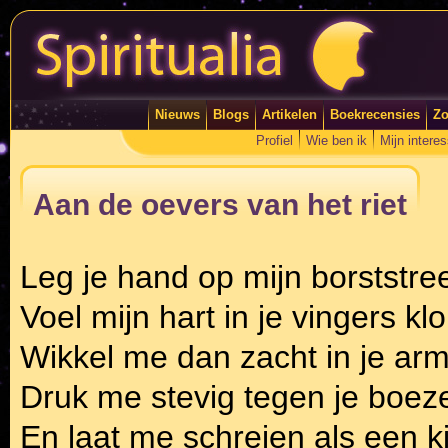
Nieuws
Blogs
Artikelen
Boekrecensies
Zo
Profiel
Wie ben ik
Mijn intere
Aan de oevers van het riet
Leg je hand op mijn borststre
Voel mijn hart in je vingers k
Wikkel me dan zacht in je ar
Druk me stevig tegen je boe
En laat me schreien als een k