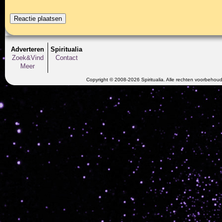
Adverteren
Spiritualia
Zoek&Vind
Contact
Meer
Copyright © 2008-2026 Spiritualia. Alle rechten voorbehou