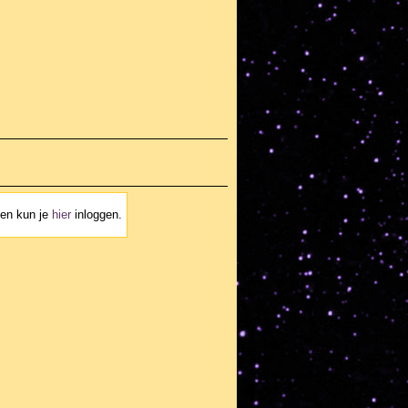
ven kun je
hier
inloggen.