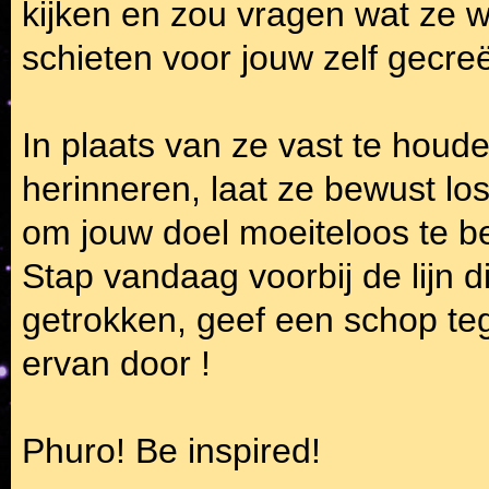
kijken en zou vragen wat ze we
schieten voor jouw zelf gecr
In plaats van ze vast te houd
herinneren, laat ze bewust lo
om jouw doel moeiteloos te b
Stap vandaag voorbij de lijn di
getrokken, geef een schop te
ervan door !
Phuro! Be inspired!