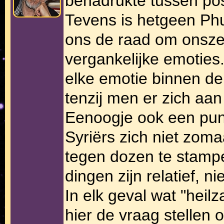
benadrukte tussen pos
Tevens is hetgeen Phu
ons de raad om onszelf
vergankelijke emoties. 
elke emotie binnen de
tenzij men er zich aan 
Eenoogje ook een punt
Syriërs zich niet zom
tegen dozen te stamp
dingen zijn relatief, n
In elk geval wat "hei
hier de vraag stellen