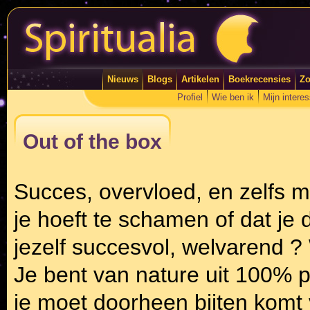
Nieuws
Blogs
Artikelen
Boekrecensies
Zo
Profiel
Wie ben ik
Mijn intere
Out of the box
Succes, overvloed, en zelfs m
je hoeft te schamen of dat je
jezelf succesvol, welvarend ?
Je bent van nature uit 100% 
je moet doorheen bijten komt