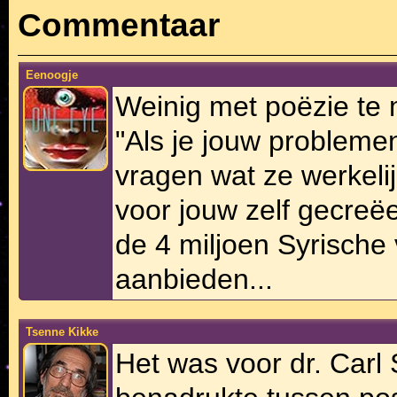
Commentaar
Eenoogje
Weinig met poëzie te 
"Als je jouw probleme
vragen wat ze werkelij
voor jouw zelf gecreë
de 4 miljoen Syrische
aanbieden...
Tsenne Kikke
Het was voor dr. Carl 