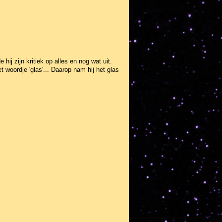
j zijn kritiek op alles en nog wat uit.
t woordje 'glas'... Daarop nam hij het glas