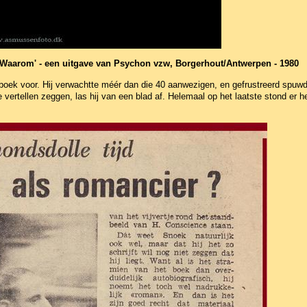
t Waarom' - een uitgave van Psychon vzw, Borgerhout/Antwerpen - 1980
ek voor. Hij verwachtte méér dan die 40 aanwezigen, en gefrustreerd spuwde hi
 vertellen zeggen, las hij van een blad af. Helemaal op het laatste stond er he