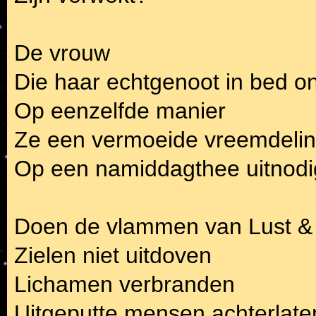
De vrouw
Die haar echtgenoot in bed o
Op eenzelfde manier
Ze een vermoeide vreemdeli
Op een namiddagthee uitnodi
Doen de vlammen van Lust &
Zielen niet uitdoven
Lichamen verbranden
Uitgeputte mensen achterlate