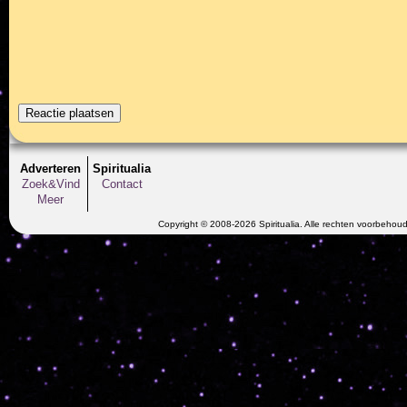
Adverteren
Spiritualia
Zoek&Vind
Contact
Meer
Copyright © 2008-2026 Spiritualia. Alle rechten voorbehou