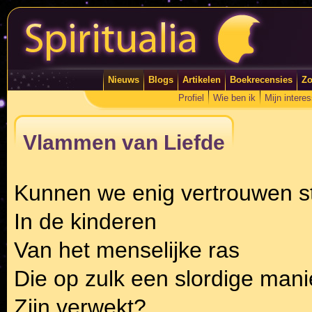
Nieuws
Blogs
Artikelen
Boekrecensies
Zo
Profiel
Wie ben ik
Mijn intere
Vlammen van Liefde
Kunnen we enig vertrouwen st
In de kinderen
Van het menselijke ras
Die op zulk een slordige mani
Zijn verwekt?