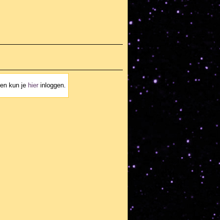
ven kun je
hier
inloggen.