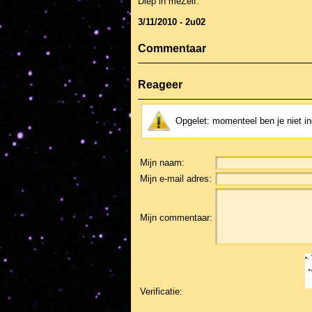
Diep in meZelf.
3/11/2010 - 2u02
Commentaar
Reageer
Opgelet: momenteel ben je niet 
Mijn naam:
Mijn e-mail adres:
Mijn commentaar:
Verificatie: