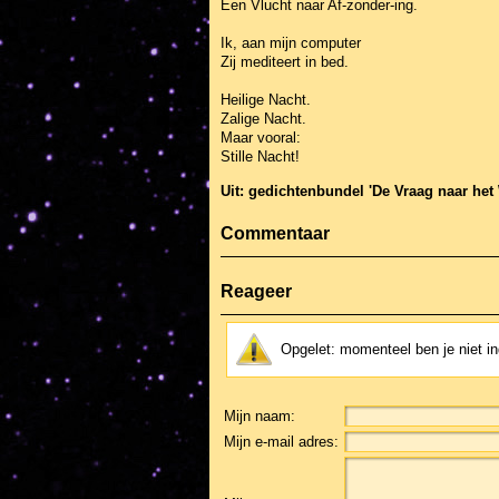
Een Vlucht naar Af-zonder-ing.
Ik, aan mijn computer
Zij mediteert in bed.
Heilige Nacht.
Zalige Nacht.
Maar vooral:
Stille Nacht!
Uit: gedichtenbundel 'De Vraag naar he
Commentaar
Reageer
Opgelet: momenteel ben je niet 
Mijn naam:
Mijn e-mail adres: