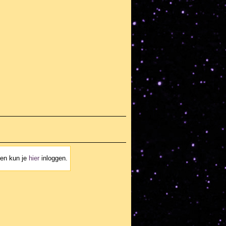
ven kun je
hier
inloggen.