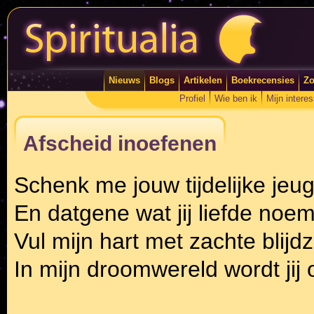
Nieuws
Blogs
Artikelen
Boekrecensies
Zo
Profiel
Wie ben ik
Mijn intere
Afscheid inoefenen
Schenk me jouw tijdelijke jeu
En datgene wat jij liefde noem
Vul mijn hart met zachte blij
In mijn droomwereld wordt jij