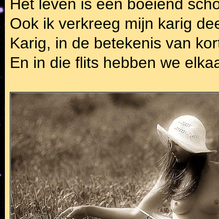
Het leven is een boeiend sch
Ook ik verkreeg mijn karig de
Karig, in de betekenis van ko
En in die flits hebben we elka