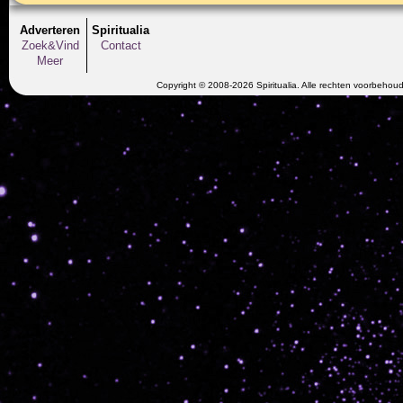
Adverteren
Spiritualia
Zoek&Vind
Contact
Meer
Copyright © 2008-2026 Spiritualia. Alle rechten voorbehou