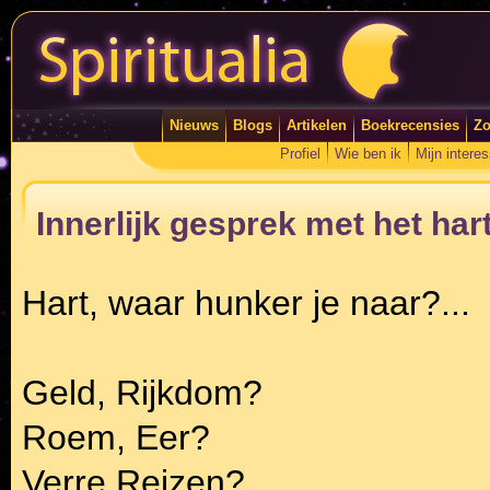
Nieuws
Blogs
Artikelen
Boekrecensies
Zo
Profiel
Wie ben ik
Mijn intere
Innerlijk gesprek met het har
Hart, waar hunker je naar?...
Geld, Rijkdom?
Roem, Eer?
Verre Reizen?...