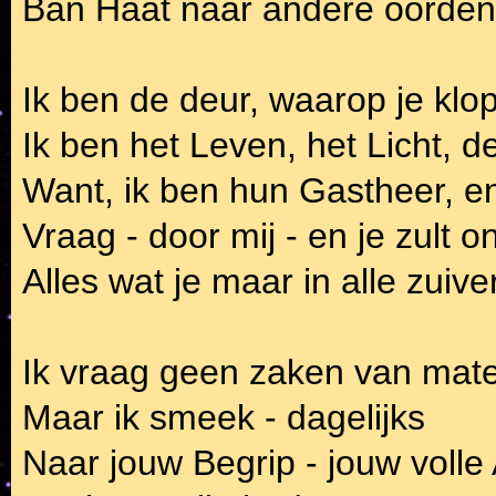
Ban Haat naar andere oorden -
Ik ben de deur, waarop je klo
Ik ben het Leven, het Licht, d
Want, ik ben hun Gastheer, e
Vraag - door mij - en je zult o
Alles wat je maar in alle zuive
Ik vraag geen zaken van mate
Maar ik smeek - dagelijks
Naar jouw Begrip - jouw volle 