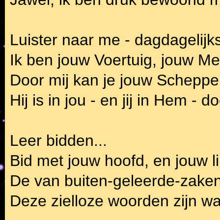
Luister naar me - dagdagelijks
Ik ben jouw Voertuig, jouw M
Door mij kan je jouw Schepper
Hij is in jou - en jij in Hem - do
Leer bidden...
Bid met jouw hoofd, en jouw l
De van buiten-geleerde-zaken
Deze zielloze woorden zijn wa