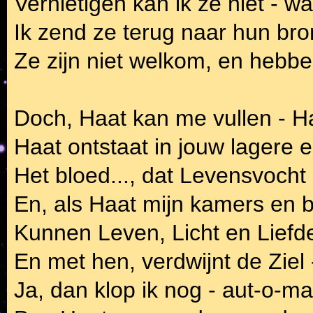
Vernietigen kan ik ze niet - wa
Ik zend ze terug naar hun br
Ze zijn niet welkom, en hebbe
Doch, Haat kan me vullen - Ha
Haat ontstaat in jouw lagere e
Het bloed..., dat Levensvoch
En, als Haat mijn kamers en b
Kunnen Leven, Licht en Liefde 
En met hen, verdwijnt de Ziel 
Ja, dan klop ik nog - aut-o-ma-