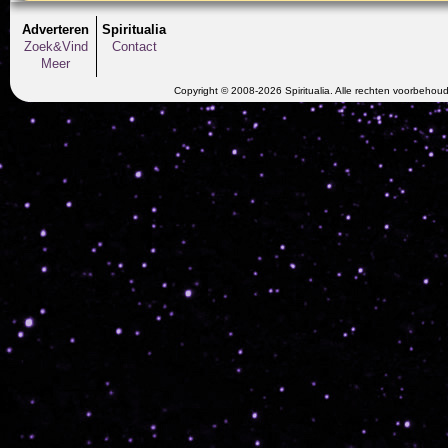
Adverteren
Spiritualia
Zoek&Vind
Contact
Meer
Copyright © 2008-2026 Spiritualia. Alle rechten voorbehou