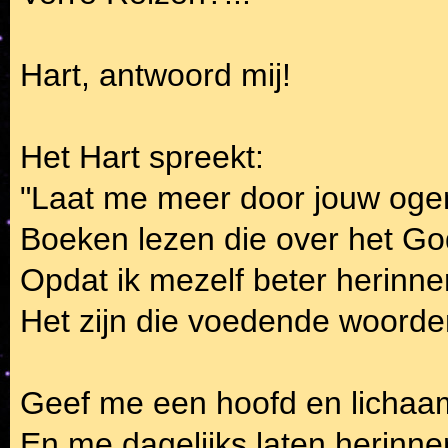
Hart, antwoord mij!
Het Hart spreekt:
"Laat me meer door jouw ogen
Boeken lezen die over het Go
Opdat ik mezelf beter herinne
Het zijn die voedende woorden
Geef me een hoofd en lichaam 
En me dagelijks laten herinner