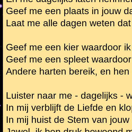
Geef me een plaats in jouw da
Laat me alle dagen weten dat j
Geef me een kier waardoor ik 
Geef me een spleet waardoor 
Andere harten bereik, en hen 
Luister naar me - dagelijks - w
In mij verblijft de Liefde en kl
In mij huist de Stem van jou
Jawel, ik ben druk bewoond m