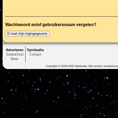
Wachtwoord en/of gebruikersnaam vergeten?
Adverteren
Spiritualia
Zoek&Vind
Contact
Meer
Copyright © 2008-2026 Spiritualia. Alle rechten voorbehou