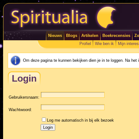
Nieuws
Blogs
Artikelen
Boekrecensies
Zo
Profiel
Wie ben ik
Mijn intere
Om deze pagina te kunnen bekijken dien je in te loggen. Na het
Login
Gebruikersnaam:
Wachtwoord:
Log me automatisch in bij elk bezoek