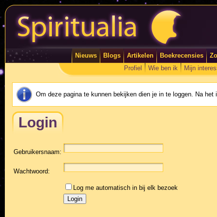
Nieuws
Blogs
Artikelen
Boekrecensies
Zo
Profiel
Wie ben ik
Mijn intere
Om deze pagina te kunnen bekijken dien je in te loggen. Na het
Login
Gebruikersnaam:
Wachtwoord:
Log me automatisch in bij elk bezoek