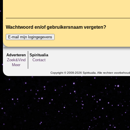
Wachtwoord en/of gebruikersnaam vergeten?
Adverteren
Spiritualia
Zoek&Vind
Contact
Meer
Copyright © 2008-2026 Spiritualia. Alle rechten voorbehou