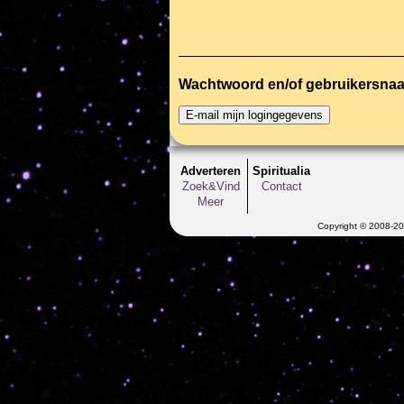
Wachtwoord en/of gebruikersna
Adverteren
Spiritualia
Zoek&Vind
Contact
Meer
Copyright © 2008-202