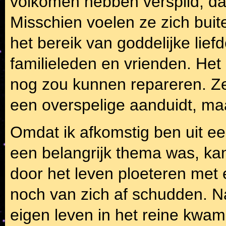
volkomen hebben verspild, da
Misschien voelen ze zich buit
het bereik van goddelijke liefd
familieleden en vrienden. Het
nog zou kunnen repareren. Ze 
een overspelige aanduidt, ma
Omdat ik afkomstig ben uit ee
een belangrijk thema was, ka
door het leven ploeteren met 
noch van zich af schudden. N
eigen leven in het reine kwa