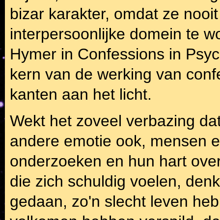
bizar karakter, omdat ze nooi
interpersoonlijke domein te wo
Hymer in Confessions in Psy
kern van de werking van conf
kanten aan het licht.
Wekt het zoveel verbazing da
andere emotie ook, mensen er
onderzoeken en hun hart ove
die zich schuldig voelen, den
gedaan, zo'n slecht leven heb