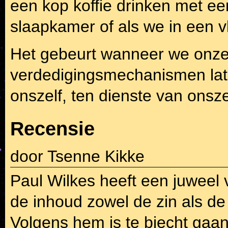
een kop koffie drinken met ee
slaapkamer of als we in een vl
Het gebeurt wanneer we onze
verdedigingsmechanismen late
onszelf, ten dienste van onsze
Recensie
door
Tsenne Kikke
Paul Wilkes heeft een juweel
de inhoud zowel de zin als de 
Volgens hem is te biecht gaan