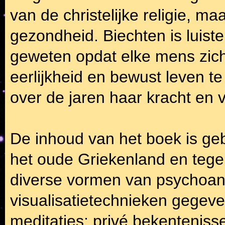
van de christelijke religie, m
gezondheid. Biechten is luiste
geweten opdat elke mens zichz
eerlijkheid en bewust leven te
over de jaren haar kracht en vi
De inhoud van het boek is geb
het oude Griekenland en tegel
diverse vormen van psychoan
visualisatietechnieken gegeve
meditaties; privé bekentenis