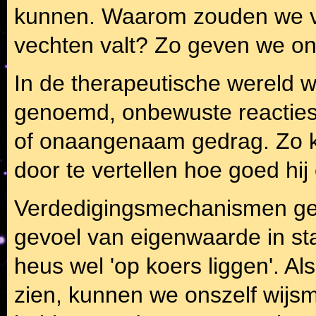
kunnen. Waarom zouden we ve
vechten valt? Zo geven we o
In de therapeutische wereld
genoemd, onbewuste reacti
of onaangenaam gedrag. Zo ka
door te vertellen hoe goed hij 
Verdedigingsmechanismen geve
gevoel van eigenwaarde in sta
heus wel 'op koers liggen'. 
zien, kunnen we onszelf wijs