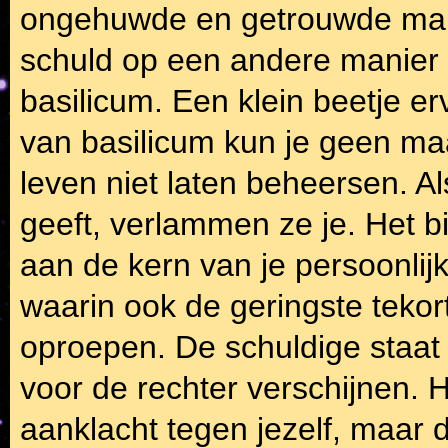
ongehuwde en getrouwde man,
schuld op een andere manier 
basilicum. Een klein beetje e
van basilicum kun je geen maa
leven niet laten beheersen. Al
geeft, verlammen ze je. Het b
aan de kern van je persoonlij
waarin ook de geringste tekor
oproepen. De schuldige staat a
voor de rechter verschijnen. 
aanklacht tegen jezelf, maar d