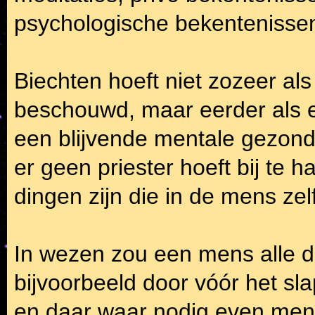
psychologische bekentenisse
Biechten hoeft niet zozeer al
beschouwd, maar eerder als e
een blijvende mentale gezond
er geen priester hoeft bij te h
dingen zijn die in de mens ze
In wezen zou een mens alle d
bijvoorbeeld door vóór het s
en daar waar nodig even mentaa