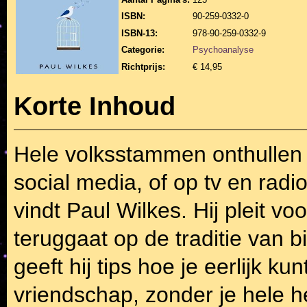
ISBN:
90-259-0332-0
ISBN-13:
978-90-259-0332-9
Categorie:
Psychoanalyse
Richtprijs:
€ 14,95
Korte Inhoud
Hele volksstammen onthullen 
social media, of op tv en radio
vindt Paul Wilkes. Hij pleit vo
teruggaat op de traditie van 
geeft hij tips hoe je eerlijk kun
vriendschap, zonder je hele 