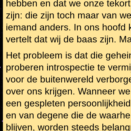
hebben en dat we onze tekor
zijn: die zijn toch maar van w
iemand anders. In ons hoofd kl
vertelt dat wij de baas zijn. 
Het probleem is dat die geheim
proberen introspectie te verm
voor de buitenwereld verborg
over ons krijgen. Wanneer we
een gespleten persoonlijkheid
en van degene die de waarhei
blijven, worden steeds belang