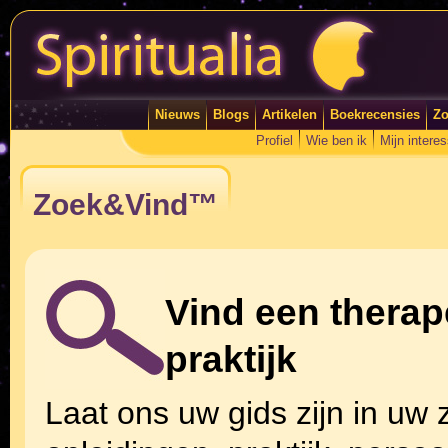
Nieuws
Blogs
Artikelen
Boekrecensies
Zo
Profiel
Wie ben ik
Mijn intere
Zoek&Vind™
Vind een therape
praktijk
Laat ons uw gids zijn in uw 