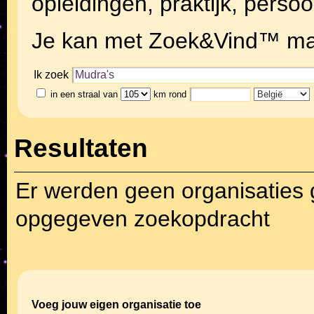
opleidingen, praktijk, persoo
Je kan met Zoek&Vind™ makk
Ik zoek
in een straal van
km rond
Resultaten
Er werden geen organisaties
opgegeven zoekopdracht
Voeg jouw eigen organisatie toe