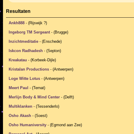
Resultaten
Ankh888
- (Rijswijk ?)
Ingeborg TM Sergeant
- (Brugge)
Inzichtmeditatie
- (Enschede)
Iskcon Radhadesh
- (Septon)
Kreakatau
- (Korbeek-Dijle)
Kristalan Productions
- (Antwerpen)
Loge Witte Lotus
- (Antwerpen)
Meert Paul
- (Ternat)
Merlijn Body & Mind Center
- (Delft)
Multiklanken
- (Tessenderlo)
Osho Akash
- (Soest)
Osho Humaniversity
- (Egmond aan Zee)