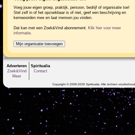
Voeg jouw eigen groep, praktijk, persoon, bedrijf of organisatie toe!
Stel zelf in of het opzoekbaar is of niet, geef een beschrijving en
kernwoorden mee en laat mensen jou vinden.
Dat kan met een Zoek&Vind abonnement.
Klik hier voor meer
informatie
.
Adverteren
Spiritualia
Zoek&Vind
Contact
Meer
Copyright © 2008-2026 Spiritualia. Alle rechten voorbehou