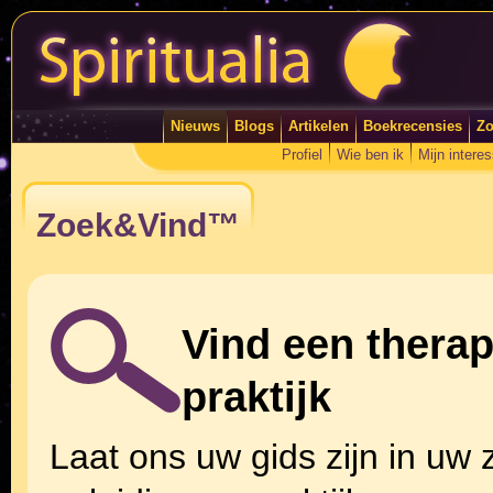
Nieuws
Blogs
Artikelen
Boekrecensies
Zo
Profiel
Wie ben ik
Mijn intere
Zoek&Vind™
Vind een therap
praktijk
Laat ons uw gids zijn in uw 