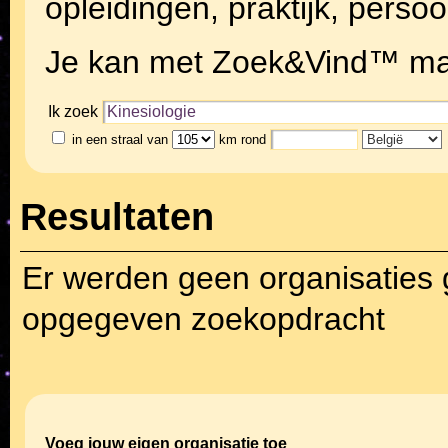
opleidingen, praktijk, persoo
Je kan met Zoek&Vind™ makk
Ik zoek
in een straal van
km rond
Resultaten
Er werden geen organisaties
opgegeven zoekopdracht
Voeg jouw eigen organisatie toe