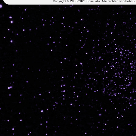
Copyright © 2008-2026 Spiritualia. Alle rechten voorbehou