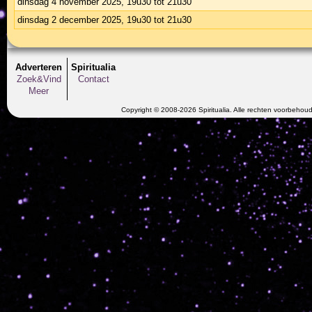
dinsdag 4 november 2025, 19u30 tot 21u30
dinsdag 2 december 2025, 19u30 tot 21u30
Adverteren
Spiritualia
Zoek&Vind
Contact
Meer
Copyright © 2008-2026 Spiritualia. Alle rechten voorbehou