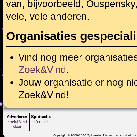
van, bijvoorbeeld, Ouspensky
vele, vele anderen.
Organisaties gespeciali
Vind nog meer organisatie
Zoek&Vind
.
Jouw organisatie er nog ni
Zoek&Vind!
Adverteren
Spiritualia
Zoek&Vind
Contact
Meer
Copyright © 2008-2026 Spiritualia. Alle rechten voorbehou