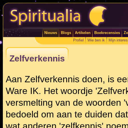
Nieuws
Blogs
Artikelen
Boekrecensies
Zo
Profiel
Wie ben ik
Mijn intere
Zelfverkennis
Aan Zelfverkennis doen, is e
Ware IK. Het woordje 'Zelfver
versmelting van de woorden 'v
bedoeld om aan te duiden dat 
wat anderen 'zelfkennis' noe