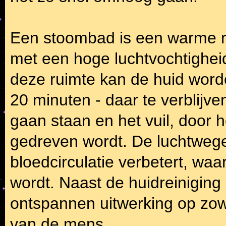
Een stoombad is een warme r
met een hoge luchtvochtighei
deze ruimte kan de huid worde
20 minuten - daar te verblijv
gaan staan en het vuil, door h
gedreven wordt. De luchtweg
bloedcirculatie verbetert, wa
wordt. Naast de huidreinigin
ontspannen uitwerking op zow
van de mens.