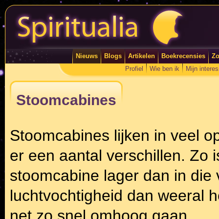
Nieuws
Blogs
Artikelen
Boekrecensies
Zo
Profiel
Wie ben ik
Mijn intere
Stoomcabines
Stoomcabines lijken in veel o
er een aantal verschillen. Zo 
stoomcabine lager dan in die
luchtvochtigheid dan weeral h
net zo snel omhoog gaan.