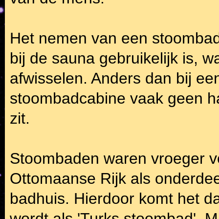
Het nemen van een stoombad k
bij de sauna gebruikelijk is,
afwisselen. Anders dan bij e
stoombadcabine vaak geen h
zit.
Stoombaden waren vroeger voo
Ottomaanse Rijk als onderde
badhuis. Hierdoor komt het 
wordt als 'Turks stoombad'. 