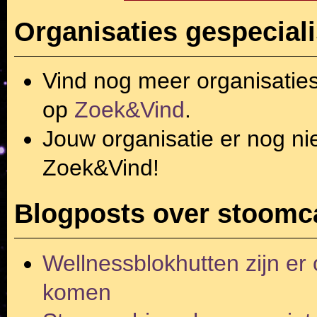
Organisaties gespecial
Vind nog meer organisatie
op
Zoek&Vind
.
Jouw organisatie er nog ni
Zoek&Vind!
Blogposts over stoomc
Wellnessblokhutten zijn er 
komen