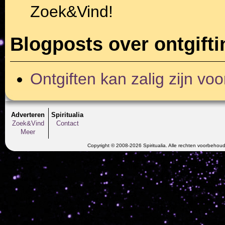
Zoek&Vind!
Blogposts over ontgift
Ontgiften kan zalig zijn vo
Adverteren
Spiritualia
Zoek&Vind
Contact
Meer
Copyright © 2008-2026 Spiritualia. Alle rechten voorbehou