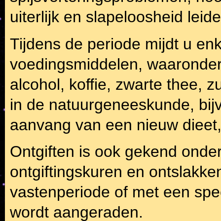
uiterlijk en slapeloosheid leid
Tijdens de periode mijdt u en
voedingsmiddelen, waaronder 
alcohol, koffie, zwarte thee, z
in de natuurgeneeskunde, bij
aanvang van een nieuw dieet, 
Ontgiften is ook gekend onde
ontgiftingskuren en ontslakk
vastenperiode of met een spec
wordt aangeraden.