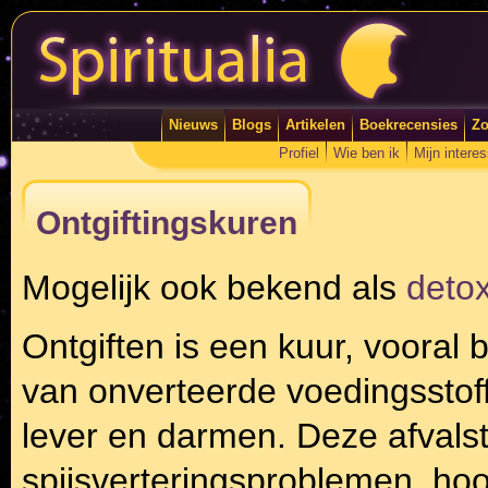
Nieuws
Blogs
Artikelen
Boekrecensies
Zo
Profiel
Wie ben ik
Mijn intere
Ontgiftingskuren
Mogelijk ook bekend als
detox
Ontgiften is een kuur, vooral
van onverteerde voedingsstoff
lever en darmen. Deze afvalst
spijsverteringsproblemen, hoof