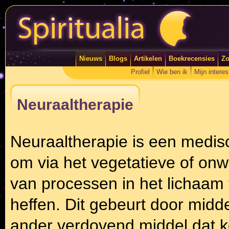
Nieuws
Blogs
Artikelen
Boekrecensies
Zo
Profiel
Wie ben ik
Mijn intere
Neuraaltherapie
Neuraaltherapie is een medisc
om via het vegetatieve of onw
van processen in het lichaam 
heffen. Dit gebeurt door midde
ander verdovend middel dat kor