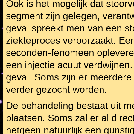
Ook is het mogelijk dat stoor
segment zijn gelegen, verantwo
geval spreekt men van een sto
ziekteproces veroorzaakt. Een 
seconden-fenomeen opleveren.
een injectie acuut verdwijnen. M
geval. Soms zijn er meerdere s
verder gezocht worden.
De behandeling bestaat uit me
plaatsen. Soms zal er al direc
hetgeen natuurlijk een gunsti