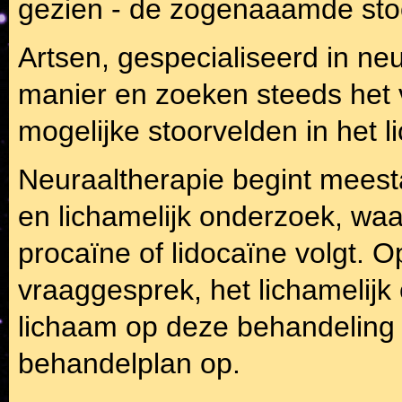
gezien - de zogenaaamde stoo
Artsen, gespecialiseerd in ne
manier en zoeken steeds het 
mogelijke stoorvelden in het 
Neuraaltherapie begint meest
en lichamelijk onderzoek, wa
procaïne of lidocaïne volgt. 
vraaggesprek, het lichamelijk
lichaam op deze behandeling s
behandelplan op.