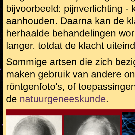
bijvoorbeeld: pijnverlichting 
aanhouden. Daarna kan de kl
herhaalde behandelingen word
langer, totdat de klacht uitei
Sommige artsen die zich bez
maken gebruik van andere o
röntgenfoto's, of toepassingen
de
natuurgeneeskunde
.