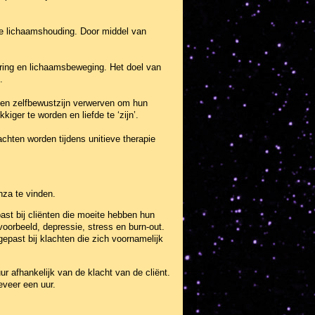
de lichaamshouding. Door middel van
ring en lichaamsbeweging. Het doel van
.
t en zelfbewustzijn verwerven om hun
iger te worden en liefde te ‘zijn’.
chten worden tijdens unitieve therapie
nza te vinden.
ast bij cliënten die moeite hebben hun
oorbeeld, depressie, stress en burn-out.
epast bij klachten die zich voornamelijk
r afhankelijk van de klacht van de cliënt.
eveer een uur.