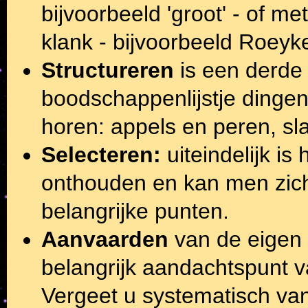
bijvoorbeeld 'groot' - of 
klank - bijvoorbeeld Roeyk
Structureren
is een derde
boodschappenlijstje dingen
horen: appels en peren, sla
Selecteren:
uiteindelijk is
onthouden en kan men zich
belangrijke punten.
Aanvaarden
van de eigen 
belangrijk aandachtspunt
Vergeet u systematisch va