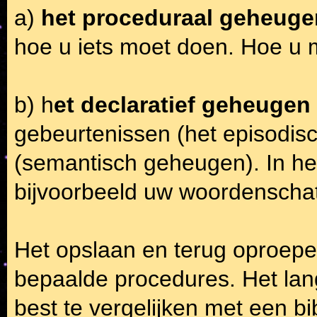
a)
het proceduraal geheuge
hoe u iets moet doen. Hoe u m
b) h
et declaratief geheugen
gebeurtenissen (het episodis
(semantisch geheugen). In he
bijvoorbeeld uw woordenschat
Het opslaan en terug oproepen
bepaalde procedures. Het lan
best te vergelijken met een b