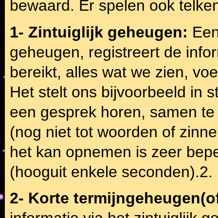
bewaard. Er spelen ook telke
1- Zintuiglijk geheugen:
Een
geheugen, registreert de infor
bereikt, alles wat we zien, vo
Het stelt ons bijvoorbeeld in 
een gesprek horen, samen te
(nog niet tot woorden of zinne
het kan opnemen is zeer beper
(hooguit enkele seconden).2.
2- Korte termijngeheugen(
informatie via het zintuiglijk