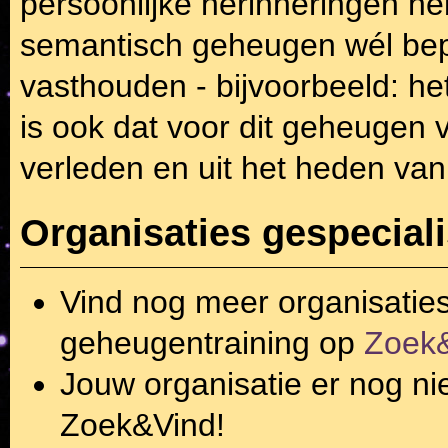
persoonlijke herinneringen he
semantisch geheugen wél bepaa
vasthouden - bijvoorbeeld: he
is ook dat voor dit geheugen v
verleden en uit het heden van 
Organisaties gespecial
Vind nog meer organisatie
geheugentraining
op
Zoek
Jouw organisatie er nog ni
Zoek&Vind!