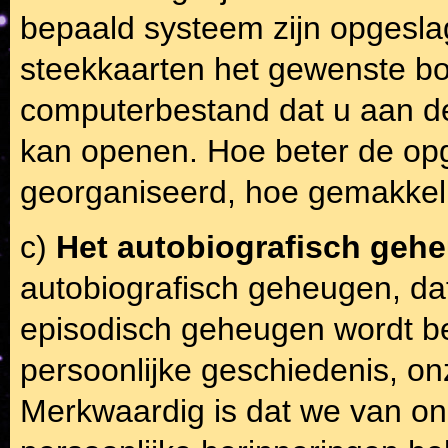
bepaald systeem zijn opgesl
steekkaarten het gewenste b
computerbestand dat u aan d
kan openen. Hoe beter de opg
georganiseerd, hoe gemakkel
c)
Het autobiografisch geh
autobiografisch geheugen, da
episodisch geheugen wordt be
persoonlijke geschiedenis, on
Merkwaardig is dat we van onz