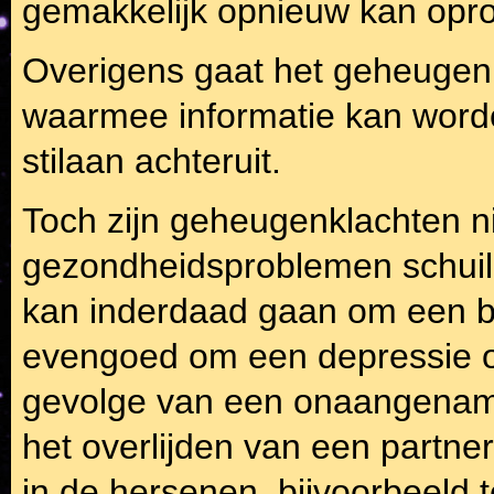
gemakkelijk opnieuw kan opr
Overigens gaat het geheugen,
waarmee informatie kan worden
stilaan achteruit.
Toch zijn geheugenklachten ni
gezondheidsproblemen schuil 
kan inderdaad gaan om een 
evengoed om een depressie o
gevolge van een onaangename
het overlijden van een partn
in de hersenen, bijvoorbeeld 