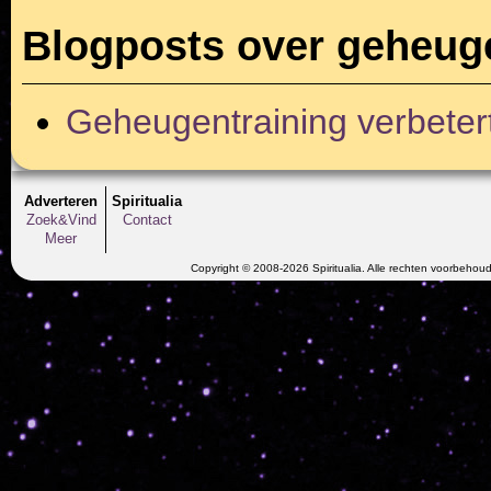
Blogposts over geheug
Geheugentraining verbetert
Adverteren
Spiritualia
Zoek&Vind
Contact
Meer
Copyright © 2008-2026 Spiritualia. Alle rechten voorbehou