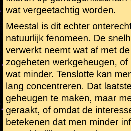
wat vergeetachtig worden.
Meestal is dit echter onterec
natuurlijk fenomeen. De snel
verwerkt neemt wat af met de 
zogeheten werkgeheugen, of h
wat minder. Tenslotte kan me
lang concentreren. Dat laatste
geheugen te maken, maar met 
geraakt, of omdat de interess
betekenen dat men minder in