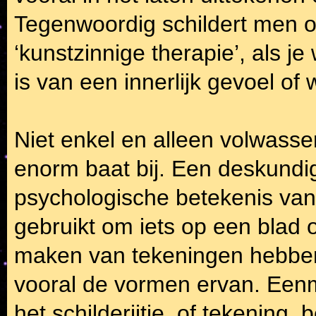
Tegenwoordig schildert men o
‘kunstzinnige therapie’, als je
is van een innerlijk gevoel of
Niet enkel en alleen volwass
enorm baat bij. Een deskundig
psychologische betekenis van e
gebruikt om iets op een blad o
maken van tekeningen hebben
vooral de vormen ervan. Een
het schilderijtje, of tekening