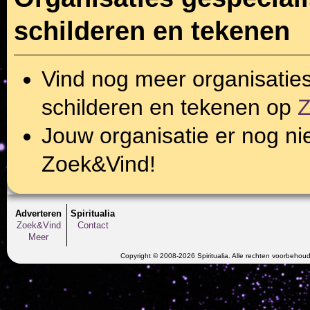
schilderen en tekenen
Vind nog meer organisatie
schilderen en tekenen
op
Z
Jouw organisatie er nog ni
Zoek&Vind!
Adverteren
Spiritualia
Zoek&Vind
Contact
Meer
Copyright © 2008-2026 Spiritualia. Alle rechten voorbehou