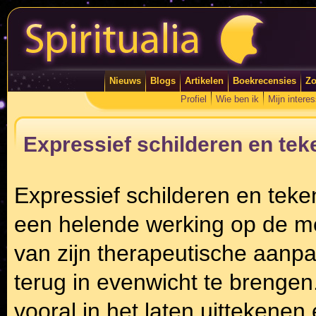
Nieuws
Blogs
Artikelen
Boekrecensies
Zo
Profiel
Wie ben ik
Mijn intere
Expressief schilderen en te
Expressief schilderen en tek
een helende werking op de me
van zijn therapeutische aanpa
terug in evenwicht te brengen.
vooral in het laten uittekenen