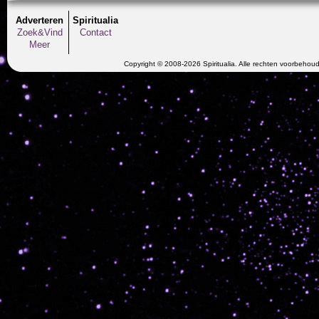
Adverteren
Spiritualia
Zoek&Vind
Contact
Meer
Copyright © 2008-2026 Spiritualia. Alle rechten voorbehou