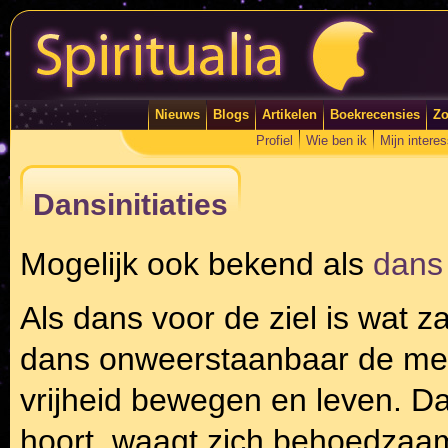
Nieuws
Blogs
Artikelen
Boekrecensies
Zo
Profiel
Wie ben ik
Mijn intere
Dansinitiaties
Mogelijk ook bekend als
dans
Als dans voor de ziel is wat z
dans onweerstaanbaar de mens 
vrijheid bewegen en leven. Da
hoort, waagt zich behoedzaam