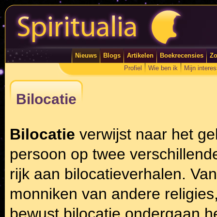
Nieuws
Blogs
Artikelen
Boekrecensies
Zo
Profiel
Wie ben ik
Mijn intere
Bilocatie
Bilocatie
verwijst naar het gel
persoon op twee verschillende p
rijk aan bilocatieverhalen. Va
monniken van andere religies, 
bewust bilocatie ondergaan he