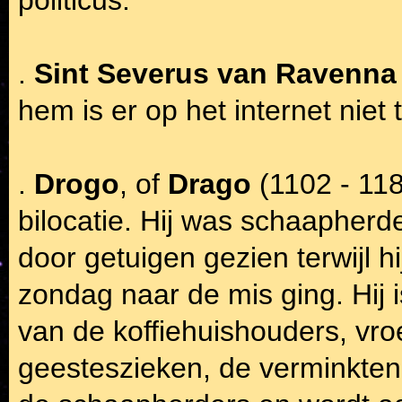
.
Sint Severus van Ravenna
hem is er op het internet niet 
.
Drogo
, of
Drago
(1102 - 118
bilocatie. Hij was schaapherd
door getuigen gezien terwijl h
zondag naar de mis ging. Hij 
van de koffiehuishouders, vr
geesteszieken, de verminkten