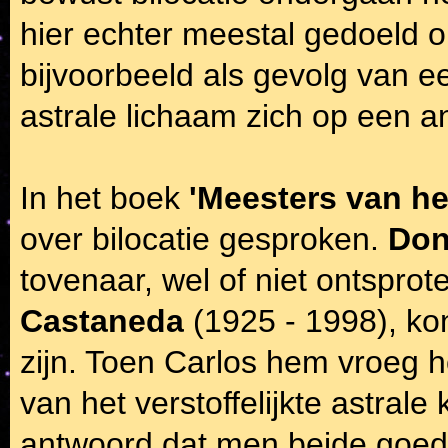
hier echter meestal gedoeld 
bijvoorbeeld als gevolg van ee
astrale lichaam zich op een a
In het boek
'Meesters van he
over bilocatie gesproken.
Don
tovenaar, wel of niet ontsprot
Castaneda
(1925 - 1998), kon
zijn. Toen Carlos hem vroeg h
van het verstoffelijkte astral
antwoord dat men beide goed