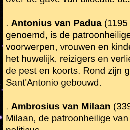
.
Antonius van Padua
(1195 
genoemd, is de patroonheilig
voorwerpen, vrouwen en kinde
het huwelijk, reizigers en ver
de pest en koorts. Rond zijn gr
Sant'Antonio gebouwd.
.
Ambrosius van Milaan
(33
Milaan, de patroonheilige van
politicus.