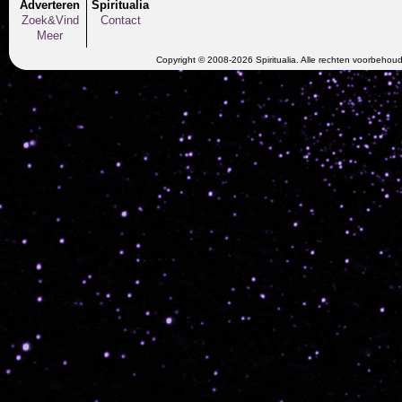
Adverteren
Spiritualia
Zoek&Vind
Contact
Meer
Copyright © 2008-2026 Spiritualia. Alle rechten voorbehou