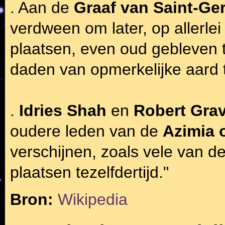
. Aan de
Graaf van Saint-Ge
verdween om later, op allerlei
plaatsen, even oud gebleven t
daden van opmerkelijke aard
.
Idries Shah
en
Robert Gra
oudere leden van de
Azimia 
verschijnen, zoals vele van d
plaatsen tezelfdertijd."
Bron:
Wikipedia