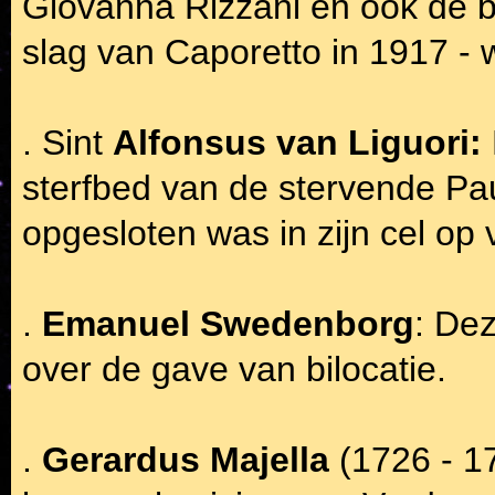
Giovanna Rizzani en ook de b
slag van Caporetto in 1917 - 
. Sint
Alfonsus van Liguori:
sterfbed van de stervende Pau
opgesloten was in zijn cel op
.
Emanuel Swedenborg
: Dez
over de gave van bilocatie.
.
Gerardus Majella
(1726 - 17