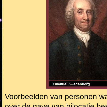
Voorbeelden van personen wa
over de gave van bilocatie be