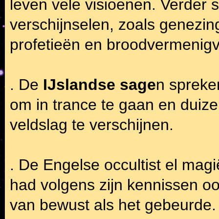
leven vele visioenen. Verder 
verschijnselen, zoals genezing
profetieën en broodvermenigv
. De
IJslandse sage
n spreke
om in trance te gaan en duize
veldslag te verschijnen.
. De Engelse occultist el mag
had volgens zijn kennissen oo
van bewust als het gebeurde.