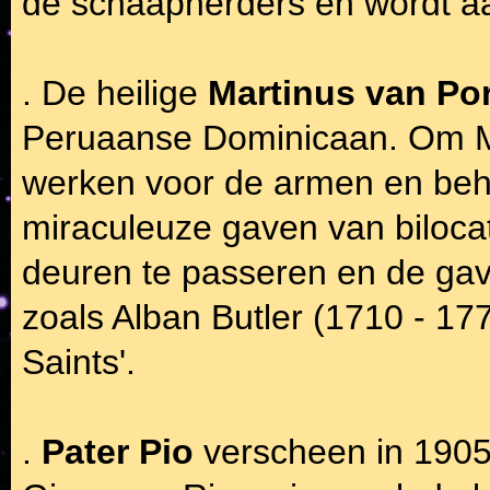
de schaapherders en wordt a
. De heilige
Martinus van Po
Peruaanse Dominicaan. Om Ma
werken voor de armen en be
miraculeuze gaven van biloca
deuren te passeren en de gave
zoals Alban Butler (1710 - 1773
Saints'.
.
Pater Pio
verscheen in 1905 