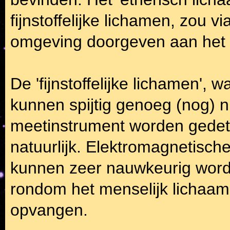
fijnstoffelijke lichamen, zou v
omgeving doorgeven aan het 
De 'fijnstoffelijke lichamen', 
kunnen spijtig genoeg (nog) n
meetinstrument worden gedete
natuurlijk. Elektromagnetisch
kunnen zeer nauwkeurig word
rondom het menselijk lichaam
opvangen.