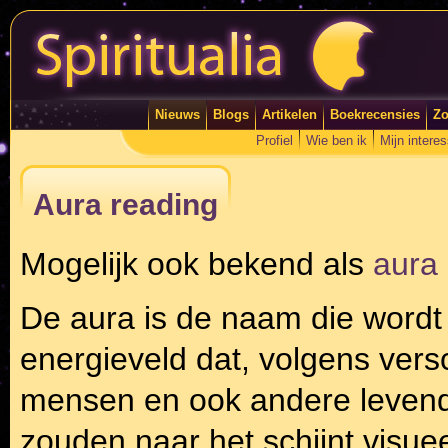
Nieuws
Blogs
Artikelen
Boekrecensies
Zo
Profiel
Wie ben ik
Mijn intere
Aura reading
Mogelijk ook bekend als
aura
De aura is de naam die wordt
energieveld dat, volgens vers
mensen en ook andere leven
zouden naar het schijnt vis