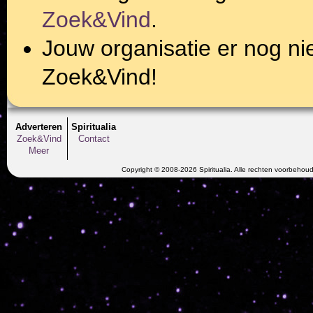
Zoek&Vind
.
Jouw organisatie er nog ni
Zoek&Vind!
Adverteren
Spiritualia
Zoek&Vind
Contact
Meer
Copyright © 2008-2026 Spiritualia. Alle rechten voorbehou