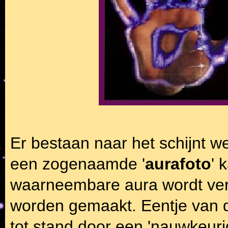
Er bestaan naar het schijnt w
een zogenaamde '
aurafoto
' 
waarneembare aura wordt vero
worden gemaakt. Eentje van 
tot stand door een 'nauwkeuri