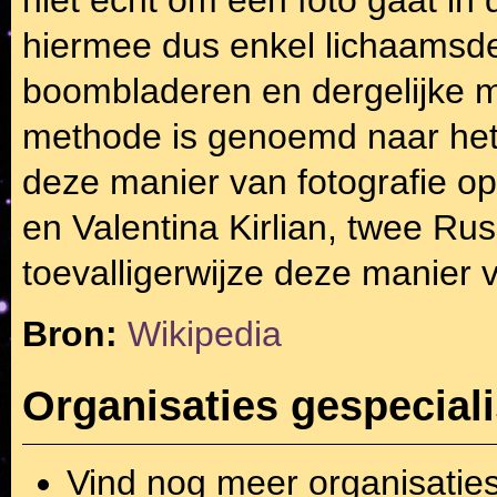
niet echt om een foto gaat i
hiermee dus enkel lichaamsde
boombladeren en dergelijke 
methode is genoemd naar het
deze manier van fotografie op
en Valentina Kirlian, twee Rus
toevalligerwijze deze manier 
Bron:
Wikipedia
Organisaties gespeciali
Vind nog meer organisatie