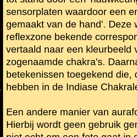
sensorplaten waardoor een en
gemaakt van de hand'. Deze 
reflexzone bekende correspo
vertaald naar een kleurbeeld 
zogenaamde chakra's. Daarna
betekenissen toegekend die, 
hebben in de Indiase Chakral
Een andere manier van aurafo
Hierbij wordt geen gebruik g