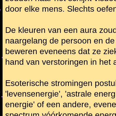
door elke mens. Slechts oefen
De kleuren van een aura zoud
naargelang de persoon en d
beweren eveneens dat ze zie
hand van verstoringen in het
Esoterische stromingen postu
'levensenergie', 'astrale energi
energie' of een andere, evene
spectrum vóórkomende energi