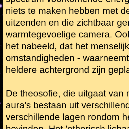
niets te maken hebben met de 
uitzenden en die zichtbaar 
warmtegevoelige camera. Ook 
het nabeeld, dat het menselij
omstandigheden - waarneemt 
heldere achtergrond zijn gepla
De theosofie, die uitgaat van 
aura's bestaan uit verschillende
verschillende lagen rondom het
bevinden. Het 'etherisch lich