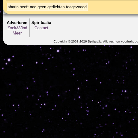
sharin heeft nog geen gedichten toegevoegd
Adverteren
Spiritualia
Zoek&Vind
Contact
Meer
Copyright © 2008-2026 Spiritualia. Alle rechten voorbehou