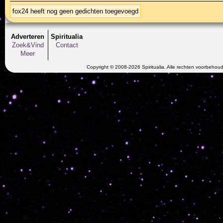
fox24 heeft nog geen gedichten toegevoegd
Adverteren
Spiritualia
Zoek&Vind
Contact
Meer
Copyright © 2008-2026 Spiritualia. Alle rechten voorbehou