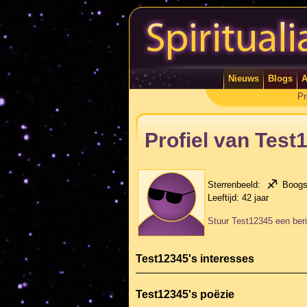
Nieuws
Blogs
A
Pr
Profiel van Test
Sterrenbeeld:
Boogs
Leeftijd:
42 jaar
Stuur Test12345 een beri
Test12345's interesses
Test12345's poëzie