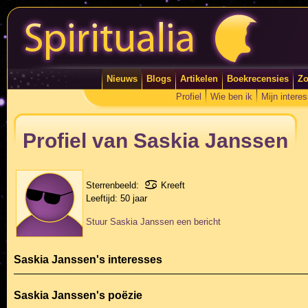
Nieuws
Blogs
Artikelen
Boekrecensies
Zo
Profiel
Wie ben ik
Mijn intere
Profiel van Saskia Janssen
Sterrenbeeld:
Kreeft
Leeftijd:
50 jaar
Stuur Saskia Janssen een bericht
Saskia Janssen's interesses
Saskia Janssen's poëzie