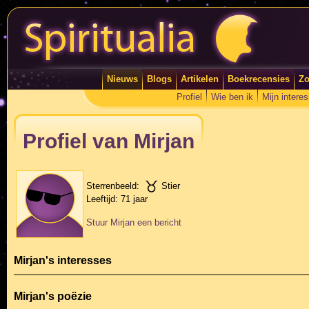
Nieuws
Blogs
Artikelen
Boekrecensies
Zo
Profiel
Wie ben ik
Mijn intere
Profiel van Mirjan
Sterrenbeeld:
Stier
Leeftijd:
71 jaar
Stuur Mirjan een bericht
Mirjan's interesses
Mirjan's poëzie