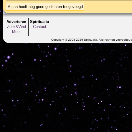
Mirjan heeft nog geen gedichten toegevoegd
Adverteren
Spiritualia
Zoek&Vind
Contact
Meer
Copyright © 2008-2026 Spiritualia. Alle rechten voorbehou