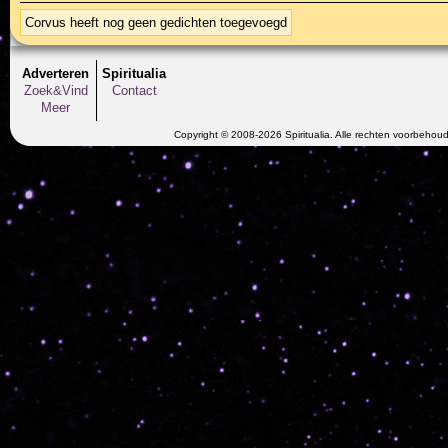
Corvus heeft nog geen gedichten toegevoegd
Adverteren
Spiritualia
Zoek&Vind
Contact
Meer
Copyright © 2008-2026 Spiritualia. Alle rechten voorbehou