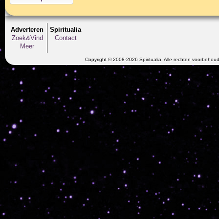
Adverteren
Spiritualia
Zoek&Vind
Contact
Meer
Copyright © 2008-2026 Spiritualia. Alle rechten voorbehou