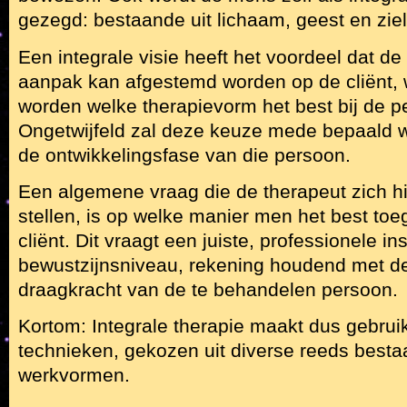
gezegd: bestaande uit lichaam, geest en ziel
Een integrale visie heeft het voordeel dat de
aanpak kan afgestemd worden op de cliënt, 
worden welke therapievorm het best bij de p
Ongetwijfeld zal deze keuze mede bepaald w
de ontwikkelingsfase van die persoon.
Een algemene vraag die de therapeut zich hi
stellen, is op welke manier men het best toe
cliënt. Dit vraagt een juiste, professionele in
bewustzijnsniveau, rekening houdend met d
draagkracht van de te behandelen persoon.
Kortom: Integrale therapie maakt dus gebrui
technieken, gekozen uit diverse reeds best
werkvormen.