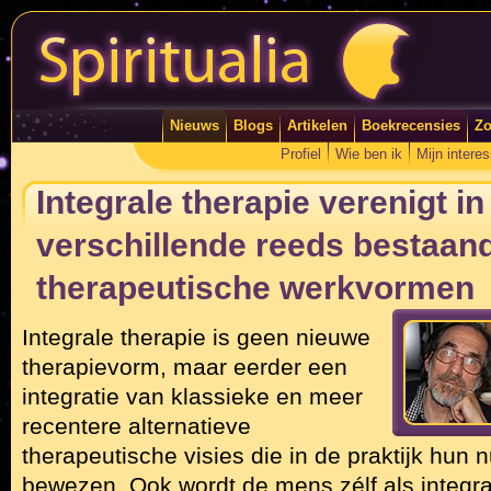
Nieuws
Blogs
Artikelen
Boekrecensies
Zo
Profiel
Wie ben ik
Mijn intere
Integrale therapie verenigt in
verschillende reeds bestaan
therapeutische werkvormen
Integrale therapie is geen nieuwe
therapievorm, maar eerder een
integratie van klassieke en meer
recentere alternatieve
therapeutische visies die in de praktijk hun
bewezen. Ook wordt de mens zélf als integra