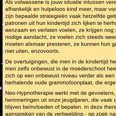
Als volwassene is jouw situatie intussen ve
afhankelijk en hulpeloos kind meer, maar v
zijn bepaalde strategieën vaak hetzelfde ge
patronen uit hun kindertijd zich lijken te herh
eenzaam en verlaten voelen, ze krijgen nog
nodige aandacht, ze voelen zich steeds weer
moeten alsmaar presteren, ze kunnen hun g
niet uiten, enzovoorts.
De overtuigingen, die men in de kindertijd he
men zelfs onbewust in de moederschoot heef
zich op een onbewust niveau verder als een 
herhalende oude grammofoonplaat, die ergen
Neo-Hypnotherapie werkt met de gevoelens
herinneringen uit onze jeugdjaren, die vaak
blijven beïnvloeden of bepalen. In deze ther
aanspreken van de verbeelding - op zoek na