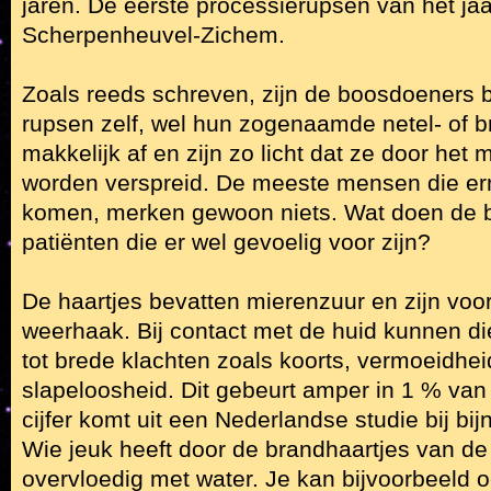
jaren. De eerste processierupsen van het ja
Scherpenheuvel-Zichem.
Zoals reeds schreven, zijn de boosdoeners b
rupsen zelf, wel hun zogenaamde netel- of 
makkelijk af en zijn zo licht dat ze door het 
worden verspreid. De meeste mensen die er
komen, merken gewoon niets. Wat doen de b
patiënten die er wel gevoelig voor zijn?
De haartjes bevatten mierenzuur en zijn voo
weerhaak. Bij contact met de huid kunnen di
tot brede klachten zoals koorts, vermoeidhei
slapeloosheid. Dit gebeurt amper in 1 % van
cijfer komt uit een Nederlandse studie bij bi
Wie jeuk heeft door de brandhaartjes van de 
overvloedig met water. Je kan bijvoorbeeld 