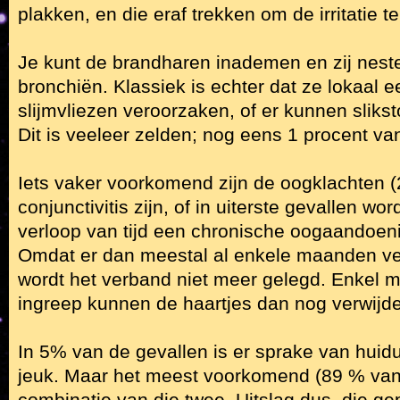
plakken, en die eraf trekken om de irritatie 
Je kunt de brandharen inademen en zij nestel
bronchiën. Klassiek is echter dat ze lokaal 
slijmvliezen veroorzaken, of er kunnen sliks
Dit is veeleer zelden; nog eens 1 procent va
Iets vaker voorkomend zijn de oogklachten (
conjunctivitis zijn, of in uiterste gevallen wor
verloop van tijd een chronische oogaandoeni
Omdat er dan meestal al enkele maanden ver
wordt het verband niet meer gelegd. Enkel m
ingreep kunnen de haartjes dan nog verwijd
In 5% van de gevallen is er sprake van huidu
jeuk. Maar het meest voorkomend (89 % van 