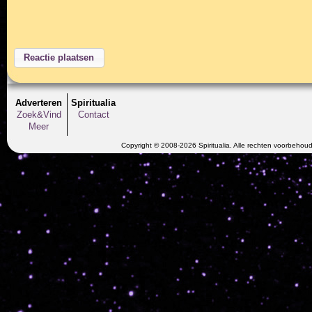
Adverteren
Spiritualia
Zoek&Vind
Contact
Meer
Copyright © 2008-2026 Spiritualia. Alle rechten voorbehou