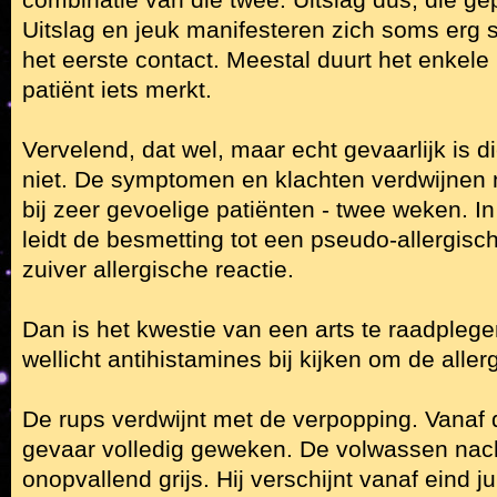
combinatie van die twee. Uitslag dus, die ge
Uitslag en jeuk manifesteren zich soms erg s
het eerste contact. Meestal duurt het enkele
patiënt iets merkt.
Vervelend, dat wel, maar echt gevaarlijk is 
niet. De symptomen en klachten verdwijnen n
bij zeer gevoelige patiënten - twee weken. I
leidt de besmetting tot een pseudo-allergisch
zuiver allergische reactie.
Dan is het kwestie van een arts te raadpleg
wellicht antihistamines bij kijken om de allerg
De rups verdwijnt met de verpopping. Vanaf d
gevaar volledig geweken. De volwassen nach
onopvallend grijs. Hij verschijnt vanaf eind ju