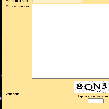
Mijn e-mail adres:
Mijn commentaar:
Verificatie:
Typ de code hierboven