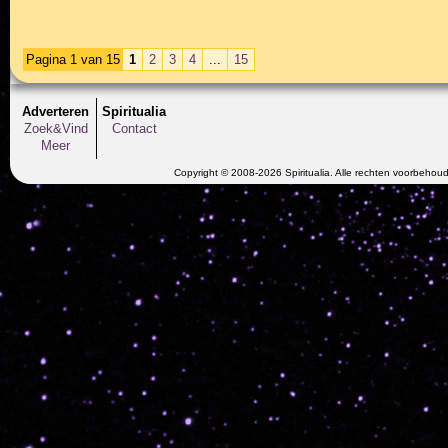
Pagina 1 van 15
1
2
3
4
...
15
Adverteren
Spiritualia
Zoek&Vind
Contact
Meer
Copyright © 2008-2026 Spiritualia. Alle rechten voorbehou