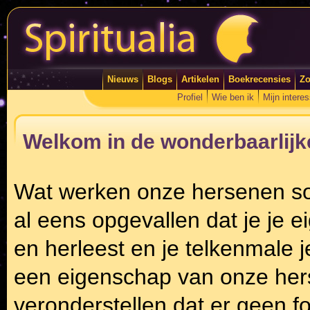
Nieuws
Blogs
Artikelen
Boekrecensies
Zo
Profiel
Wie ben ik
Mijn intere
Welkom in de wonderbaarlijke
Wat werken onze hersenen som
al eens opgevallen dat je je e
en herleest en je telkenmale j
een eigenschap van onze hers
veronderstellen dat er geen fo