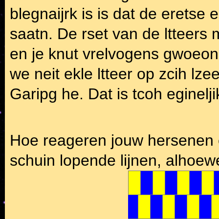
blegnaijrk is is dat de eretse e
saatn. De rset van de ltteers
en je knut vrelvogens gwoeon 
we neit ekle ltteer op zcih lz
Garipg he. Dat is tcoh eginelj
Hoe reageren jouw hersenen op
schuin lopende lijnen, alhoewe