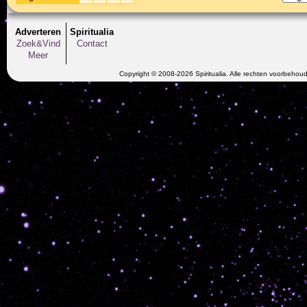
Adverteren
Spiritualia
Zoek&Vind
Contact
Meer
Copyright © 2008-2026 Spiritualia. Alle rechten voorbehou