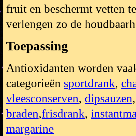
fruit en beschermt vetten 
verlengen zo de houdbaarh
Toepassing
Antioxidanten worden vaak
categorieën
sportdrank
,
cha
vleesconserven
,
dipsauzen
braden
,
frisdrank
,
instantma
margarine