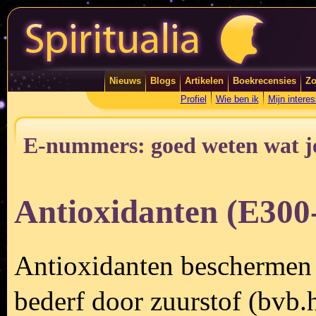
Nieuws
Blogs
Artikelen
Boekrecensies
Zo
Profiel
Wie ben ik
Mijn intere
E-nummers: goed weten wat je
Antioxidanten (E300
Antioxidanten beschermen
bederf door zuurstof (bvb.