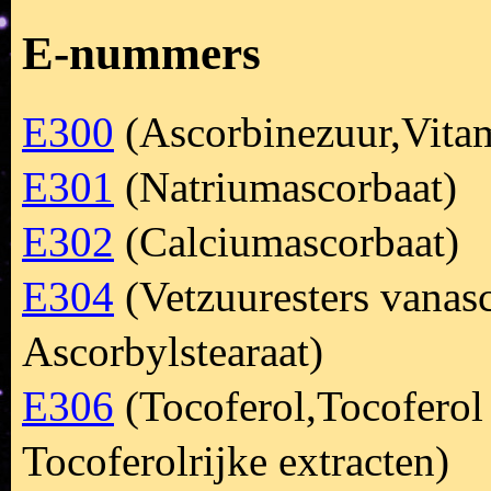
E-nummers
E300
(Ascorbinezuur,Vitam
E301
(Natriumascorbaat)
E302
(Calciumascorbaat)
E304
(Vetzuuresters vanasc
Ascorbylstearaat)
E306
(Tocoferol,Tocoferol 
Tocoferolrijke extracten)