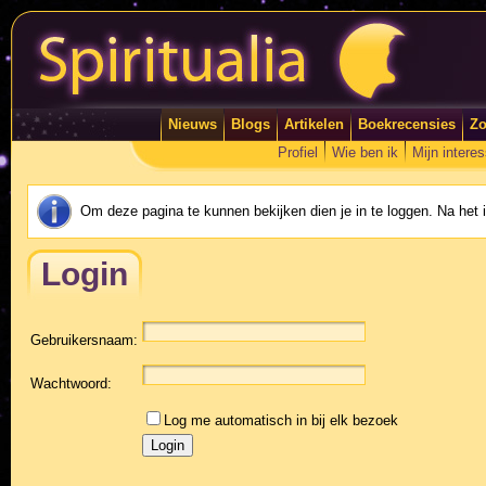
Nieuws
Blogs
Artikelen
Boekrecensies
Zo
Profiel
Wie ben ik
Mijn intere
Om deze pagina te kunnen bekijken dien je in te loggen. Na het
Login
Gebruikersnaam:
Wachtwoord:
Log me automatisch in bij elk bezoek