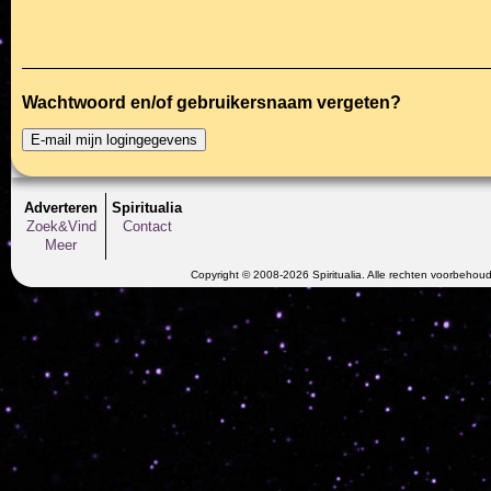
Wachtwoord en/of gebruikersnaam vergeten?
Adverteren
Spiritualia
Zoek&Vind
Contact
Meer
Copyright © 2008-2026 Spiritualia. Alle rechten voorbehou