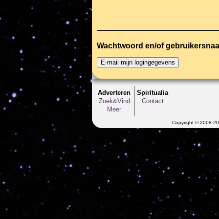
Wachtwoord en/of gebruikersna
Adverteren
Spiritualia
Zoek&Vind
Contact
Meer
Copyright © 2008-202