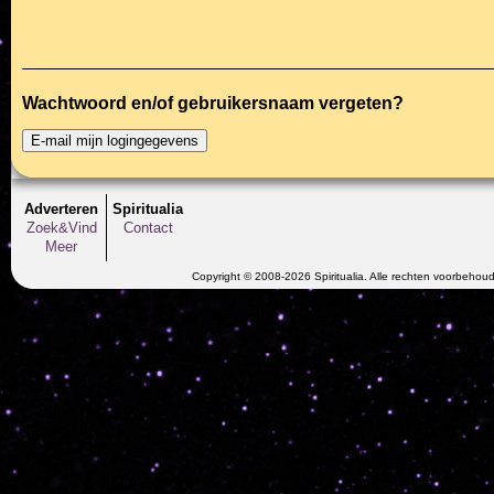
Wachtwoord en/of gebruikersnaam vergeten?
Adverteren
Spiritualia
Zoek&Vind
Contact
Meer
Copyright © 2008-2026 Spiritualia. Alle rechten voorbehou