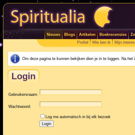
Nieuws
Blogs
Artikelen
Boekrecensies
Zo
Profiel
Wie ben ik
Mijn intere
Om deze pagina te kunnen bekijken dien je in te loggen. Na het
Login
Gebruikersnaam:
Wachtwoord:
Log me automatisch in bij elk bezoek