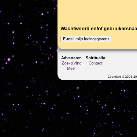
Wachtwoord en/of gebruikersna
Adverteren
Spiritualia
Zoek&Vind
Contact
Meer
Copyright © 2008-202