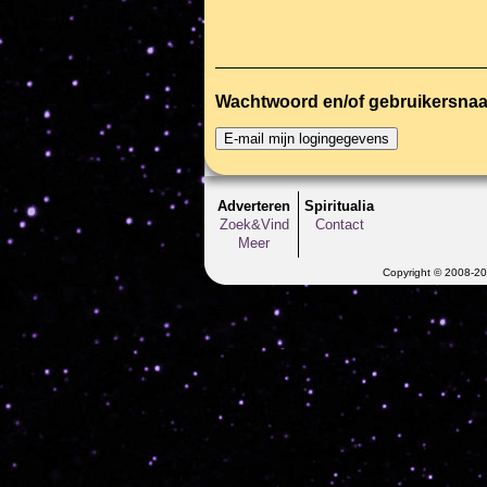
Wachtwoord en/of gebruikersna
Adverteren
Spiritualia
Zoek&Vind
Contact
Meer
Copyright © 2008-202