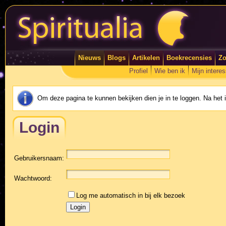
Nieuws
Blogs
Artikelen
Boekrecensies
Zo
Profiel
Wie ben ik
Mijn intere
Om deze pagina te kunnen bekijken dien je in te loggen. Na het
Login
Gebruikersnaam:
Wachtwoord:
Log me automatisch in bij elk bezoek