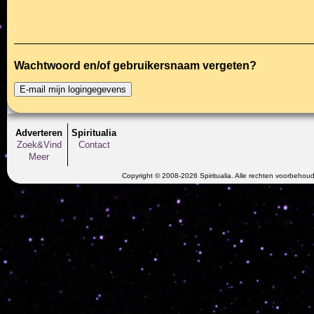
Wachtwoord en/of gebruikersnaam vergeten?
Adverteren
Spiritualia
Zoek&Vind
Contact
Meer
Copyright © 2008-2026 Spiritualia. Alle rechten voorbehou